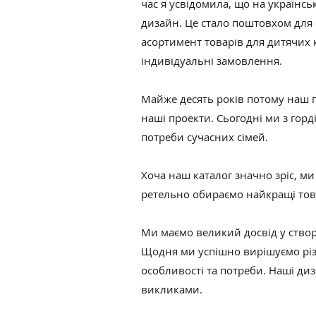
час я усвідомила, що на українсь
дизайн. Це стало поштовхом для
асортимент товарів для дитячих 
індивідуальні замовлення.
Майже десять років потому наш п
наші проекти. Сьогодні ми з горд
потреби сучасних сімей.
Хоча наш каталог значно зріс, м
ретельно обираємо найкращі това
Ми маємо великий досвід у створ
Щодня ми успішно вирішуємо різ
особливості та потреби. Наші ди
викликами.