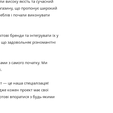
ли високу якість та сучасний
магазину, що пропонує широкий
меблів і почали виконувати
ові бренди та інтегрувати їх у
, що задовольняє різноманітні
ами з самого початку. Ми
.
 — це наша спеціалізація!
же кожен проект має свої
отові впоратися з будь-якими