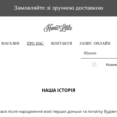
Замовляйте зі зручною доставкою
МАГАЗИН
ПРО НАС
КОНТАКТИ
ЗАПИС ОНЛАЙН
Кошик
НАША ІСТОРІЯ
лася після народження моєї першої доньки та початку будів