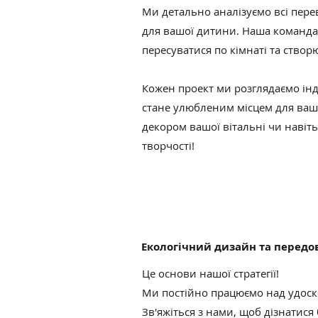
Ми детально аналізуємо всі пер
для вашої дитини. Наша команда
пересуватися по кімнаті та ство
Кожен проект ми розглядаємо інд
стане улюбленим місцем для вашо
декором вашої вітальні чи навіт
творчості!
Екологічний дизайн та передов
Це основи нашої стратегії!
Ми постійно працюємо над удоск
Зв'яжіться з нами, щоб дізнатися