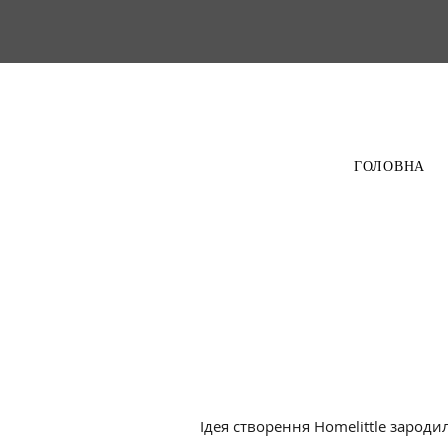
ГОЛОВНА
Ідея створення Homelittle зароди