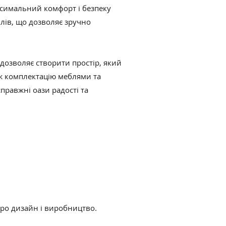
ксимальний комфорт і безпеку
лів, що дозволяє зручно
дозволяє створити простір, який
ж комплектацію меблями та
правжні оази радості та
ро дизайн і виробництво.